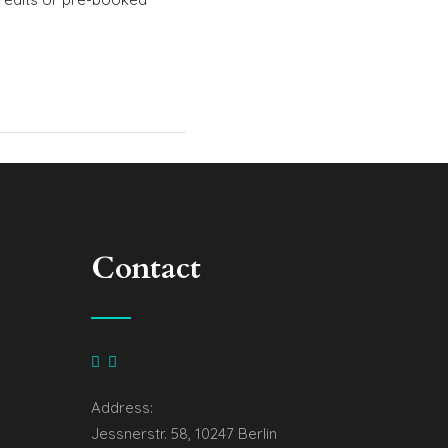
Contact
Address:
Jessnerstr. 58, 10247 Berlin