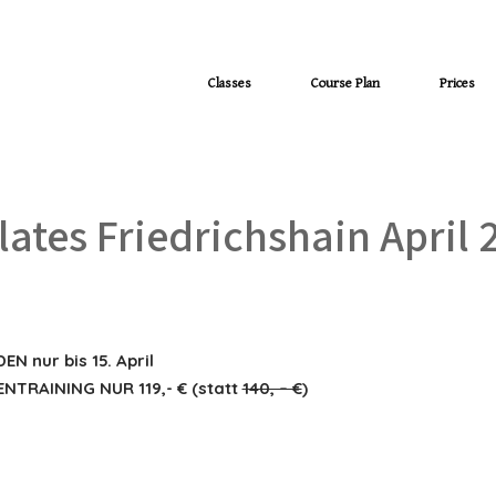
Classes
Course Plan
Prices
lates Friedrichshain April 
 nur bis 15. April
NTRAINING NUR 119,- € (statt
140, – €
)