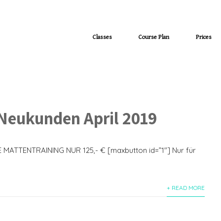
Classes
Course Plan
Prices
Neukunden April 2019
ATTENTRAINING NUR 125,- € [maxbutton id=”1″] Nur für
+ READ MORE