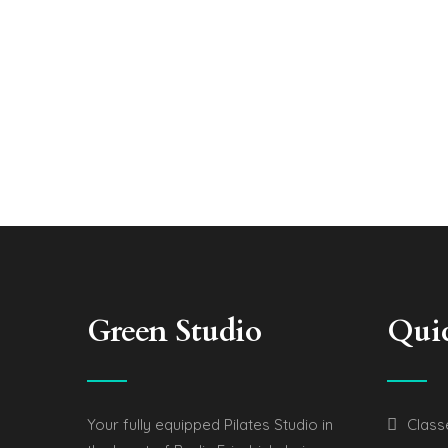
Green Studio
Qui
Your fully equipped Pilates Studio in
Class