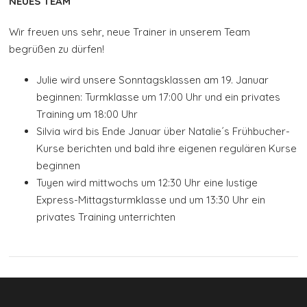
NEUES TEAM
Wir freuen uns sehr, neue Trainer in unserem Team
begrüßen zu dürfen!
Julie wird unsere Sonntagsklassen am 19. Januar
beginnen: Turmklasse um 17:00 Uhr und ein privates
Training um 18:00 Uhr
Silvia wird bis Ende Januar über Natalie´s Frühbucher-
Kurse berichten und bald ihre eigenen regulären Kurse
beginnen
Tuyen wird mittwochs um 12:30 Uhr eine lustige
Express-Mittagsturmklasse und um 13:30 Uhr ein
privates Training unterrichten