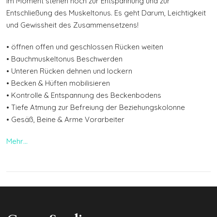
Im Moment stehen noch zur Entspannung und zur
Entschließung des Muskeltonus. Es geht Darum, Leichtigkeit
und Gewissheit des Zusammensetzens!
• öffnen offen und geschlossen Rücken weiten
• Bauchmuskeltonus Beschwerden
• Unteren Rücken dehnen und lockern
• Becken & Hüften mobilisieren
• Kontrolle & Entspannung des Beckenbodens
• Tiefe Atmung zur Befreiung der Beziehungskolonne
• Gesäß, Beine & Arme Vorarbeiter
Mehr…