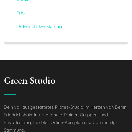
Trio
Datenschutzerklärung
Green Studio
Dein voll ausgestattetes Pilates-Studio im Herzen von Berlin
Friedrichshain. Internationale Trainer, Gruppen- und
Privattraining, flexibler Online-Kursplan und Community-
Stimmung.